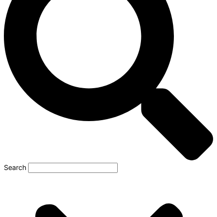
Search