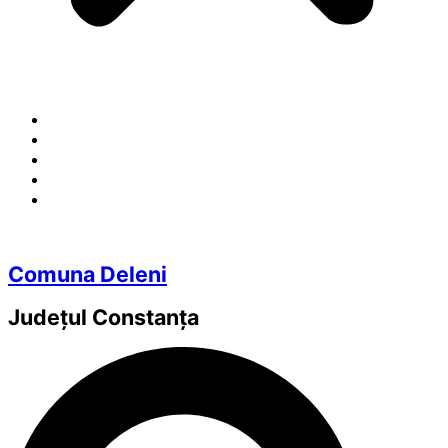
Comuna Deleni
Județul
Constanța