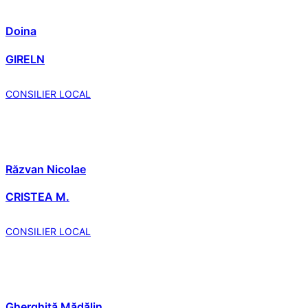
Doina
GIRELN
CONSILIER LOCAL
Răzvan Nicolae
CRISTEA M.
CONSILIER LOCAL
Gherghiță Mădălin