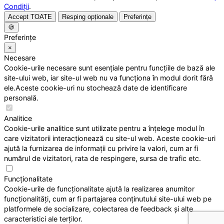
Condiții
.
Accept TOATE
Resping opționale
Preferințe
🍪
Preferințe
×
Necesare
Cookie-urile necesare sunt esențiale pentru funcțiile de bază ale
site-ului web, iar site-ul web nu va funcționa în modul dorit fără
ele.Aceste cookie-uri nu stochează date de identificare
personală.
Analitice
Cookie-urile analitice sunt utilizate pentru a înțelege modul în
care vizitatorii interacționează cu site-ul web. Aceste cookie-uri
ajută la furnizarea de informații cu privire la valori, cum ar fi
numărul de vizitatori, rata de respingere, sursa de trafic etc.
Funcționalitate
Cookie-urile de funcționalitate ajută la realizarea anumitor
funcționalități, cum ar fi partajarea conținutului site-ului web pe
platformele de socializare, colectarea de feedback și alte
caracteristici ale terților.