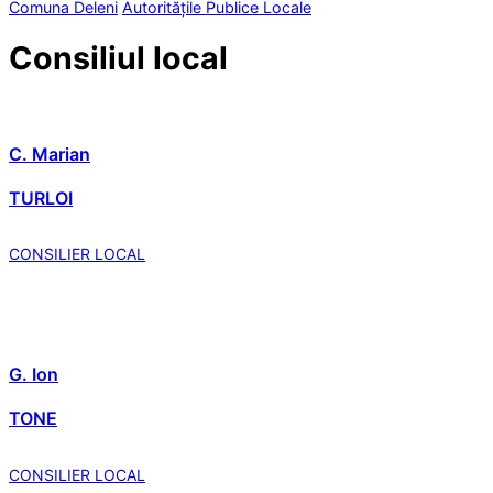
Comuna Deleni
Autoritățile Publice Locale
Consiliul local
C. Marian
TURLOI
CONSILIER LOCAL
G. Ion
TONE
CONSILIER LOCAL