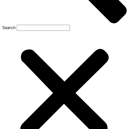
Search