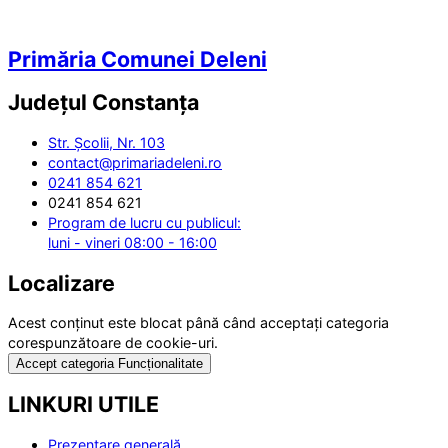
Primăria Comunei Deleni
Județul
Constanța
Str. Școlii, Nr. 103
contact@primariadeleni.ro
0241 854 621
0241 854 621
Program de lucru cu publicul:
luni - vineri 08:00 - 16:00
Localizare
Acest conținut este blocat până când acceptați categoria
corespunzătoare de cookie-uri.
Accept categoria Funcționalitate
LINKURI UTILE
Prezentare generală