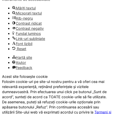
Măriți textul
Micșorați textul
Alb-negru
Contrast ridicat
Contrast negativ
Fundal luminos
Link-uri subliniate
Font lizibil
Reset
Hartă site
Ajutor
Feedback
Acest site folosește cookie
Folosim cookie-uri pe site-ul nostru pentru a vă oferi cea mai
relevantă experiență, reținând preferințele și vizitele
dumneavoastră. Prin efectuarea unui click pe butonul „Sunt de
acord”, sunteți de acord ca TOATE cookie-urile să fie utilizate.
De asemenea, puteți să refuzați cookie-urile opționale prin
apăsarea butonului „Refuz”. Prin continuarea accesării sau
utilizării Site-ului web vă exprimați acordul cu privire la
Termeni și