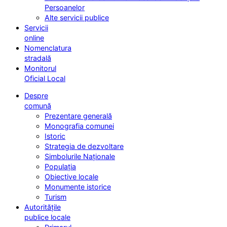
Persoanelor
Alte servicii publice
Servicii
online
Nomenclatura
stradală
Monitorul
Oficial Local
Despre
comună
Prezentare generală
Monografia comunei
Istoric
Strategia de dezvoltare
Simbolurile Naționale
Populația
Obiective locale
Monumente istorice
Turism
Autoritățile
publice locale