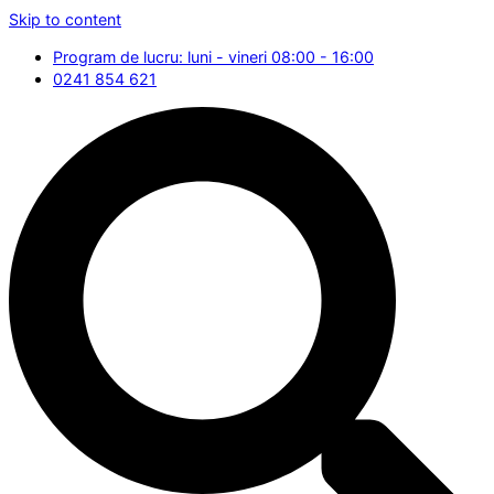
Skip to content
Program de lucru: luni - vineri 08:00 - 16:00
0241 854 621