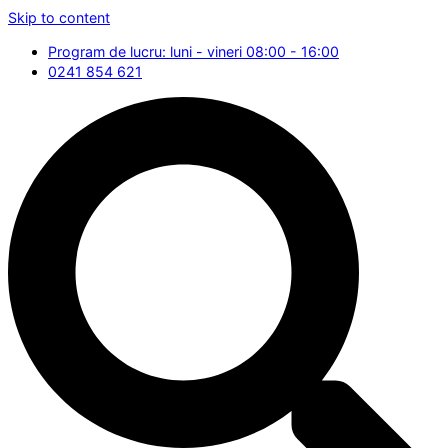
Skip to content
Program de lucru: luni - vineri 08:00 - 16:00
0241 854 621