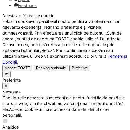
Feedback
Acest site folosește cookie
Folosim cookie-uri pe site-ul nostru pentru a vă oferi cea mai
relevantă experiență, reținând preferințele și vizitele
dumneavoastră. Prin efectuarea unui click pe butonul „Sunt de
acord”, sunteți de acord ca TOATE cookie-urile să fie utilizate.
De asemenea, puteți să refuzați cookie-urile opționale prin
apăsarea butonului „Refuz”. Prin continuarea accesării sau
utilizării Site-ului web vă exprimați acordul cu privire la
Termeni și
Condiții
.
Accept TOATE
Resping opționale
Preferințe
🍪
Preferințe
×
Necesare
Cookie-urile necesare sunt esențiale pentru funcțiile de bază ale
site-ului web, iar site-ul web nu va funcționa în modul dorit fără
ele.Aceste cookie-uri nu stochează date de identificare
personală.
Analitice