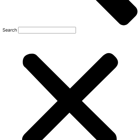
Search