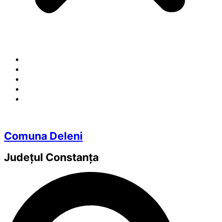
Comuna Deleni
Județul
Constanța