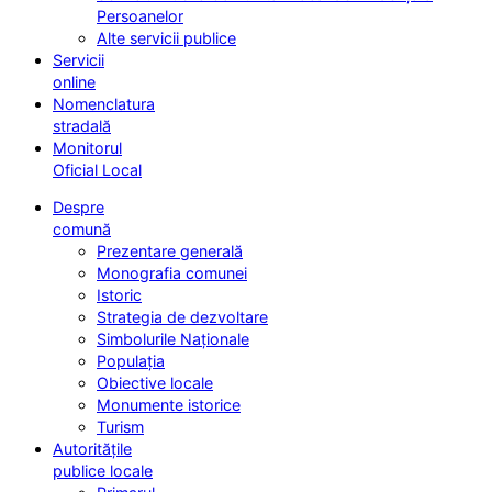
Persoanelor
Alte servicii publice
Servicii
online
Nomenclatura
stradală
Monitorul
Oficial Local
Despre
comună
Prezentare generală
Monografia comunei
Istoric
Strategia de dezvoltare
Simbolurile Naționale
Populația
Obiective locale
Monumente istorice
Turism
Autoritățile
publice locale