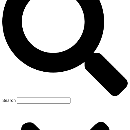
Search