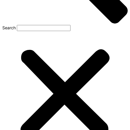
Search