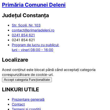
Primăria Comunei Deleni
Județul
Constanța
Str. Școlii, Nr. 103
contact@primariadeleni.ro
0241 854 621
0241 854 621
Program de lucru cu publicul:
luni - vineri 08:00 - 16:00
Localizare
Acest conținut este blocat până când acceptați categoria
corespunzătoare de cookie-uri.
Accept categoria Funcționalitate
LINKURI UTILE
Prezentare generală
Contact
Termeni și condiții