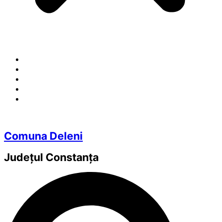
Comuna Deleni
Județul
Constanța