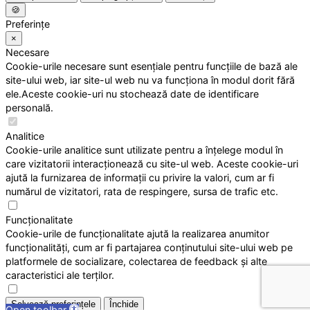
🍪
Preferințe
×
Necesare
Cookie-urile necesare sunt esențiale pentru funcțiile de bază ale
site-ului web, iar site-ul web nu va funcționa în modul dorit fără
ele.Aceste cookie-uri nu stochează date de identificare
personală.
Analitice
Cookie-urile analitice sunt utilizate pentru a înțelege modul în
care vizitatorii interacționează cu site-ul web. Aceste cookie-uri
ajută la furnizarea de informații cu privire la valori, cum ar fi
numărul de vizitatori, rata de respingere, sursa de trafic etc.
Funcționalitate
Cookie-urile de funcționalitate ajută la realizarea anumitor
funcționalități, cum ar fi partajarea conținutului site-ului web pe
platformele de socializare, colectarea de feedback și alte
caracteristici ale terților.
Salvează preferințele
Închide
Open toolbar