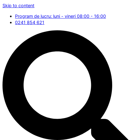
Skip to content
Program de lucru: luni - vineri 08:00 - 16:00
0241 854 621