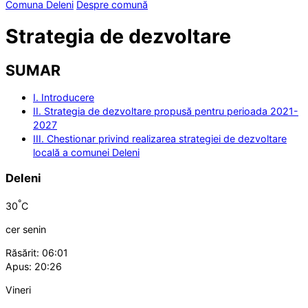
Comuna Deleni
Despre comună
Strategia de dezvoltare
SUMAR
I. Introducere
II. Strategia de dezvoltare propusă pentru perioada 2021-
2027
III. Chestionar privind realizarea strategiei de dezvoltare
locală a comunei Deleni
Deleni
°
30
C
cer senin
Răsărit: 06:01
Apus: 20:26
Vineri