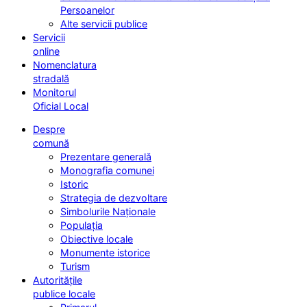
Persoanelor
Alte servicii publice
Servicii
online
Nomenclatura
stradală
Monitorul
Oficial Local
Despre
comună
Prezentare generală
Monografia comunei
Istoric
Strategia de dezvoltare
Simbolurile Naționale
Populația
Obiective locale
Monumente istorice
Turism
Autoritățile
publice locale