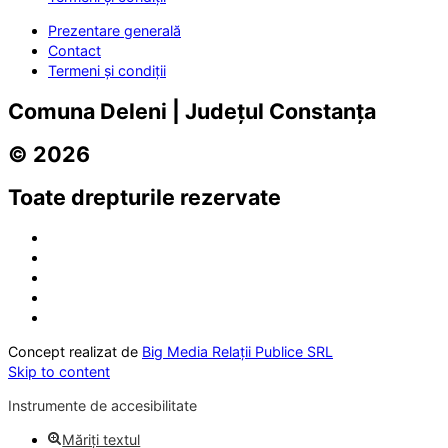
Prezentare generală
Contact
Termeni și condiții
Comuna Deleni | Județul Constanța
© 2026
Toate drepturile rezervate
Concept realizat de
Big Media Relații Publice SRL
Skip to content
Instrumente de accesibilitate
Măriți textul