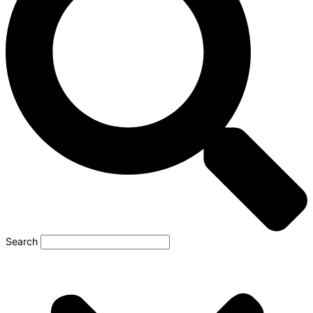
Search