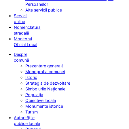
Persoanelor
Alte servicii publice
Servicii
online
Nomenclatura
stradală
Monitorul
Oficial Local
Despre
comună
Prezentare generală
Monografia comunei
Istoric
Strategia de dezvoltare
Simbolurile Naționale
Populația
Obiective locale
Monumente istorice
Turism
Autoritățile
publice locale