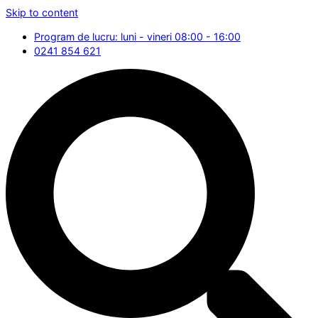
Skip to content
Program de lucru: luni - vineri 08:00 - 16:00
0241 854 621