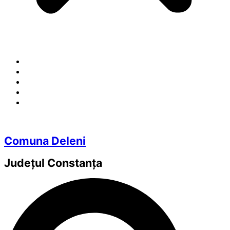
Comuna Deleni
Județul
Constanța