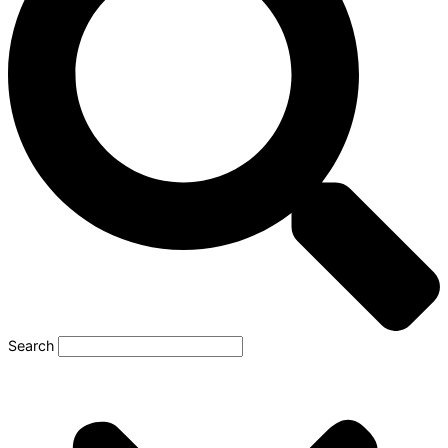
Search