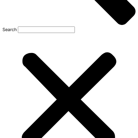
Search