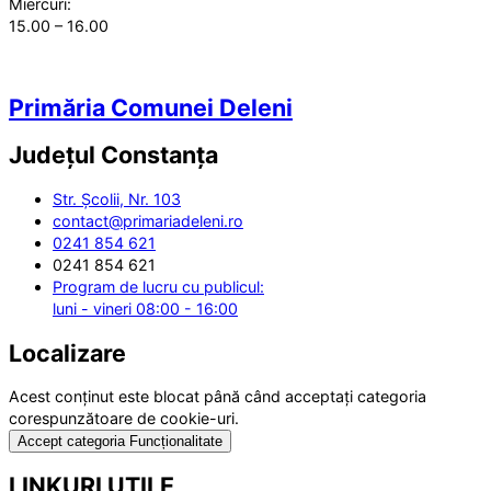
Miercuri:
15.00 – 16.00
Primăria Comunei Deleni
Județul
Constanța
Str. Școlii, Nr. 103
contact@primariadeleni.ro
0241 854 621
0241 854 621
Program de lucru cu publicul:
luni - vineri 08:00 - 16:00
Localizare
Acest conținut este blocat până când acceptați categoria
corespunzătoare de cookie-uri.
Accept categoria Funcționalitate
LINKURI UTILE