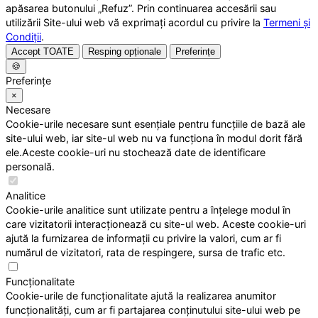
apăsarea butonului „Refuz”. Prin continuarea accesării sau
utilizării Site-ului web vă exprimați acordul cu privire la
Termeni și
Condiții
.
Accept TOATE
Resping opționale
Preferințe
🍪
Preferințe
×
Necesare
Cookie-urile necesare sunt esențiale pentru funcțiile de bază ale
site-ului web, iar site-ul web nu va funcționa în modul dorit fără
ele.Aceste cookie-uri nu stochează date de identificare
personală.
Analitice
Cookie-urile analitice sunt utilizate pentru a înțelege modul în
care vizitatorii interacționează cu site-ul web. Aceste cookie-uri
ajută la furnizarea de informații cu privire la valori, cum ar fi
numărul de vizitatori, rata de respingere, sursa de trafic etc.
Funcționalitate
Cookie-urile de funcționalitate ajută la realizarea anumitor
funcționalități, cum ar fi partajarea conținutului site-ului web pe