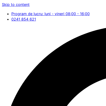
Skip to content
Program de lucru: luni - vineri 08:00 - 16:00
0241 854 621