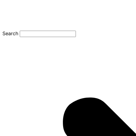
Search