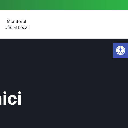
Monitorul
Oficial Local
Open
ici