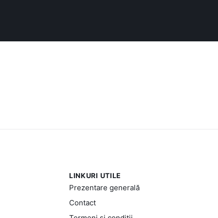
LINKURI UTILE
Prezentare generală
Contact
Termeni și condiții