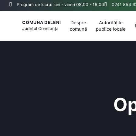
Program de lucru: luni - vineri 08:00 - 16:00
0241 854 6
Despre
Autoritățile
COMUNA DELENI
Județul
Constanța
comună
publice locale
Op