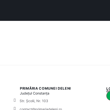
PRIMĂRIA COMUNEI DELENI
L
Acest
Județul
Constanța
Str. Școlii, Nr. 103
contact@primariadeleni.ro