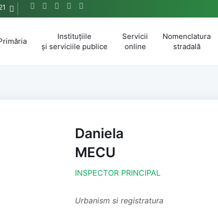
21
Instituțiile
Servicii
Nomenclatura
Primăria
și serviciile publice
online
stradală
Daniela
MECU
INSPECTOR PRINCIPAL
Urbanism si registratura