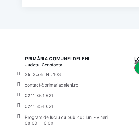
PRIMĂRIA COMUNEI DELENI
L
Acest
Județul
Constanța
Str. Școlii, Nr. 103
contact@primariadeleni.ro
0241 854 621
0241 854 621
Program de lucru cu publicul:
luni - vineri
08:00 - 16:00