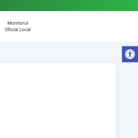
Monitorul
Oficial Local
Open