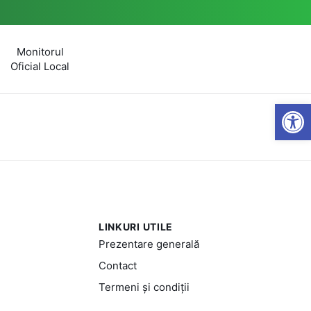
Monitorul
Oficial Local
Open
LINKURI UTILE
Prezentare generală
Contact
Termeni și condiții