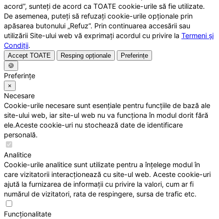
acord”, sunteți de acord ca TOATE cookie-urile să fie utilizate.
De asemenea, puteți să refuzați cookie-urile opționale prin
apăsarea butonului „Refuz”. Prin continuarea accesării sau
utilizării Site-ului web vă exprimați acordul cu privire la
Termeni și
Condiții
.
Accept TOATE
Resping opționale
Preferințe
🍪
Preferințe
×
Necesare
Cookie-urile necesare sunt esențiale pentru funcțiile de bază ale
site-ului web, iar site-ul web nu va funcționa în modul dorit fără
ele.Aceste cookie-uri nu stochează date de identificare
personală.
Analitice
Cookie-urile analitice sunt utilizate pentru a înțelege modul în
care vizitatorii interacționează cu site-ul web. Aceste cookie-uri
ajută la furnizarea de informații cu privire la valori, cum ar fi
numărul de vizitatori, rata de respingere, sursa de trafic etc.
Funcționalitate