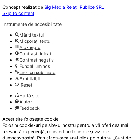
Concept realizat de
Big Media Relații Publice SRL
Skip to content
Instrumente de accesibilitate
Măriți textul
Micșorați textul
Alb-negru
Contrast ridicat
Contrast negativ
Fundal luminos
Link-uri subliniate
Font lizibil
Reset
Hartă site
Ajutor
Feedback
Acest site folosește cookie
Folosim cookie-uri pe site-ul nostru pentru a vă oferi cea mai
relevantă experiență, reținând preferințele și vizitele
dumneavoastră. Prin efectuarea unui click pe butonul „Sunt de