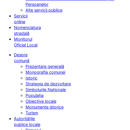
Persoanelor
Alte servicii publice
Servicii
online
Nomenclatura
stradală
Monitorul
Oficial Local
Despre
comună
Prezentare generală
Monografia comunei
Istoric
Strategia de dezvoltare
Simbolurile Naționale
Populația
Obiective locale
Monumente istorice
Turism
Autoritățile
publice locale