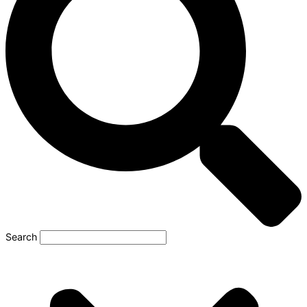
Search