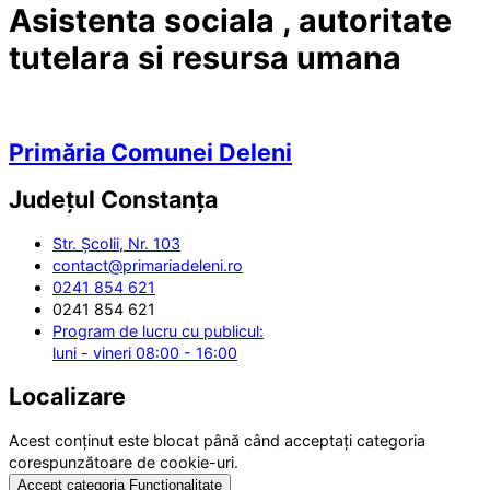
Asistenta sociala , autoritate
tutelara si resursa umana
Primăria Comunei Deleni
Județul
Constanța
Str. Școlii, Nr. 103
contact@primariadeleni.ro
0241 854 621
0241 854 621
Program de lucru cu publicul:
luni - vineri 08:00 - 16:00
Localizare
Acest conținut este blocat până când acceptați categoria
corespunzătoare de cookie-uri.
Accept categoria Funcționalitate