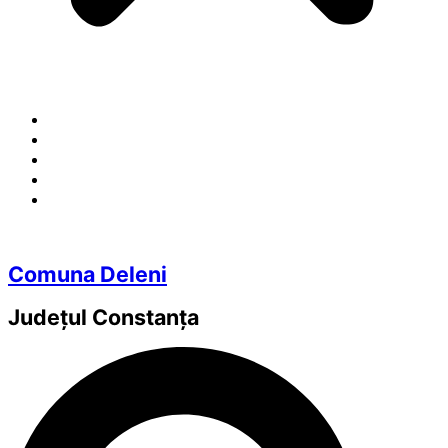
Comuna Deleni
Județul
Constanța