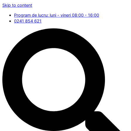
Skip to content
Program de lucru: luni - vineri 08:00 - 16:00
0241 854 621