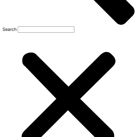
Search