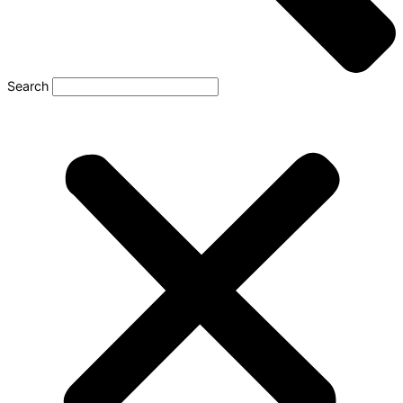
Search