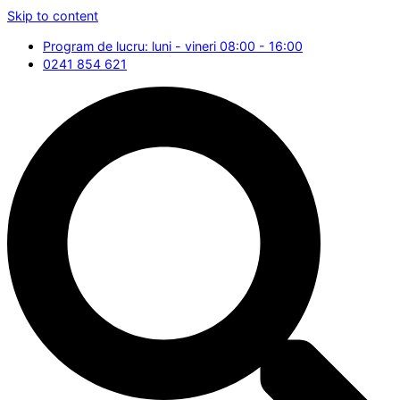
Skip to content
Program de lucru: luni - vineri 08:00 - 16:00
0241 854 621