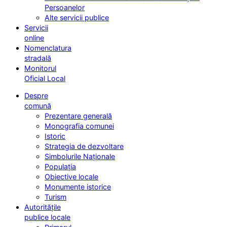
Persoanelor
Alte servicii publice
Servicii
online
Nomenclatura
stradală
Monitorul
Oficial Local
Despre
comună
Prezentare generală
Monografia comunei
Istoric
Strategia de dezvoltare
Simbolurile Naționale
Populația
Obiective locale
Monumente istorice
Turism
Autoritățile
publice locale