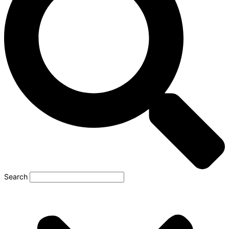
Search