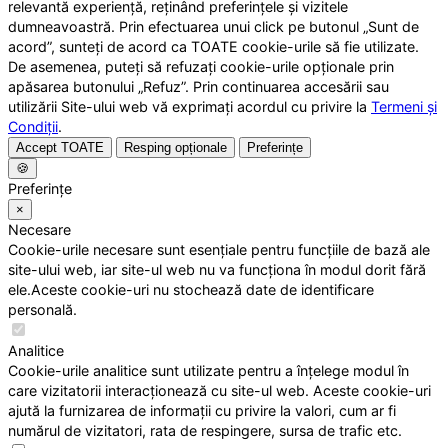
relevantă experiență, reținând preferințele și vizitele
dumneavoastră. Prin efectuarea unui click pe butonul „Sunt de
acord”, sunteți de acord ca TOATE cookie-urile să fie utilizate.
De asemenea, puteți să refuzați cookie-urile opționale prin
apăsarea butonului „Refuz”. Prin continuarea accesării sau
utilizării Site-ului web vă exprimați acordul cu privire la
Termeni și
Condiții
.
Accept TOATE
Resping opționale
Preferințe
🍪
Preferințe
×
Necesare
Cookie-urile necesare sunt esențiale pentru funcțiile de bază ale
site-ului web, iar site-ul web nu va funcționa în modul dorit fără
ele.Aceste cookie-uri nu stochează date de identificare
personală.
Analitice
Cookie-urile analitice sunt utilizate pentru a înțelege modul în
care vizitatorii interacționează cu site-ul web. Aceste cookie-uri
ajută la furnizarea de informații cu privire la valori, cum ar fi
numărul de vizitatori, rata de respingere, sursa de trafic etc.