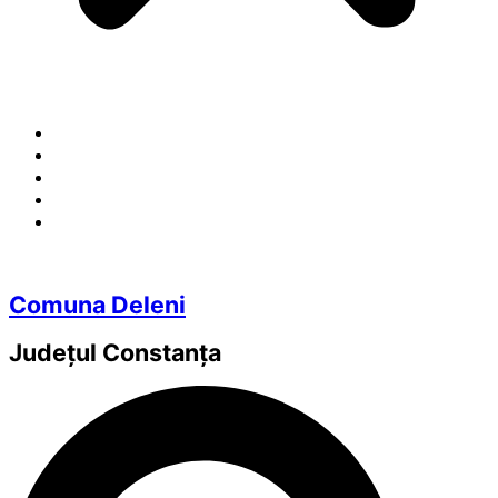
Comuna Deleni
Județul
Constanța