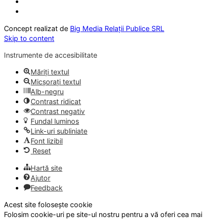
Concept realizat de
Big Media Relații Publice SRL
Skip to content
Instrumente de accesibilitate
Măriți textul
Micșorați textul
Alb-negru
Contrast ridicat
Contrast negativ
Fundal luminos
Link-uri subliniate
Font lizibil
Reset
Hartă site
Ajutor
Feedback
Acest site folosește cookie
Folosim cookie-uri pe site-ul nostru pentru a vă oferi cea mai