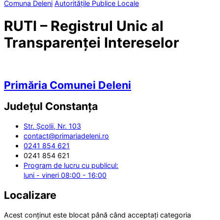
Comuna Deleni
Autoritățile Publice Locale
RUTI – Registrul Unic al
Transparenței Intereselor
Primăria Comunei Deleni
Județul
Constanța
Str. Școlii, Nr. 103
contact@primariadeleni.ro
0241 854 621
0241 854 621
Program de lucru cu publicul:
luni - vineri 08:00 - 16:00
Localizare
Acest conținut este blocat până când acceptați categoria